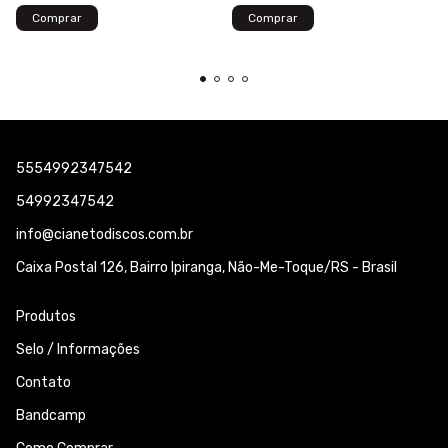
5554992347542
54992347542
info@cianetodiscos.com.br
Caixa Postal 126, Bairro Ipiranga, Não-Me-Toque/RS - Brasil
Produtos
Selo / Informações
Contato
Bandcamp