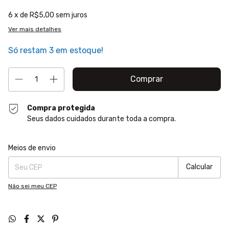
6
x de
R$5,00
sem juros
Ver mais detalhes
Só restam
3
em estoque!
Compra protegida
Seus dados cuidados durante toda a compra.
Entregas para o CEP:
Alterar CEP
Meios de envio
Calcular
Não sei meu CEP