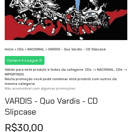
Início
>
CDs
>
NACIONAL
>
VARDIS - Quo Vardis - CD Slipcase
Compre 4 e pague 3!
Válido para este produto e todos da categoria: CDs -> NACIONAL, CDs ->
IMPORTADO.
Nesta promoção você pode combinar este produto com outros da
mesma categoria.
Não acumulável com algumas promoções
VARDIS - Quo Vardis - CD
Slipcase
R$30,00