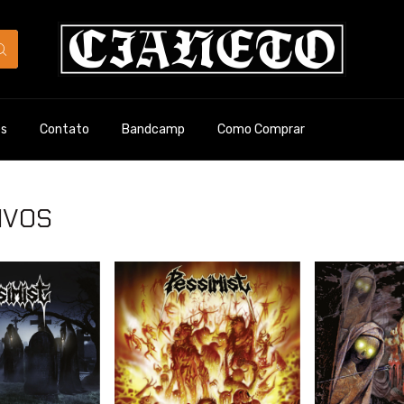
es
Contato
Bandcamp
Como Comprar
IVOS