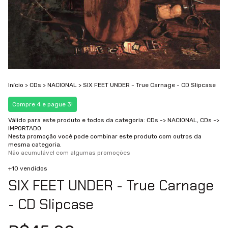
Início
>
CDs
>
NACIONAL
>
SIX FEET UNDER - True Carnage - CD Slipcase
Compre 4 e pague 3!
Válido para este produto e todos da categoria: CDs -> NACIONAL, CDs ->
IMPORTADO.
Nesta promoção você pode combinar este produto com outros da
mesma categoria.
Não acumulável com algumas promoções
+10 vendidos
SIX FEET UNDER - True Carnage
- CD Slipcase