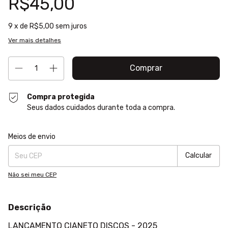
R$45,00
9
x de
R$5,00
sem juros
Ver mais detalhes
Compra protegida
Seus dados cuidados durante toda a compra.
Entregas para o CEP:
Alterar CEP
Meios de envio
Calcular
Não sei meu CEP
Descrição
LANÇAMENTO CIANETO DISCOS - 2025