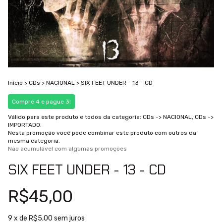
Início
>
CDs
>
NACIONAL
>
SIX FEET UNDER - 13 - CD
Compre 4 e pague 3!
Válido para este produto e todos da categoria: CDs -> NACIONAL, CDs ->
IMPORTADO.
Nesta promoção você pode combinar este produto com outros da
mesma categoria.
Não acumulável com algumas promoções
SIX FEET UNDER - 13 - CD
R$45,00
9
x de
R$5,00
sem juros