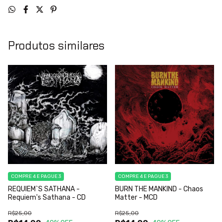
Produtos similares
COMPRE 4 E PAGUE 3
COMPRE 4 E PAGUE 3
REQUIEM`S SATHANA -
BURN THE MANKIND - Chaos
Requiem's Sathana - CD
Matter - MCD
R$25,00
R$25,00