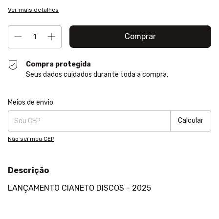
Ver mais detalhes
Compra protegida
Seus dados cuidados durante toda a compra.
Entregas para o CEP:
Alterar CEP
Meios de envio
Calcular
Não sei meu CEP
Descrição
LANÇAMENTO CIANETO DISCOS - 2025