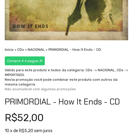
Início
>
CDs
>
NACIONAL
>
PRIMORDIAL - How It Ends - CD
Compre 4 e pague 3!
Válido para este produto e todos da categoria: CDs -> NACIONAL, CDs ->
IMPORTADO.
Nesta promoção você pode combinar este produto com outros da
mesma categoria.
Não acumulável com algumas promoções
PRIMORDIAL - How It Ends - CD
R$52,00
10
x de
R$5,20
sem juros