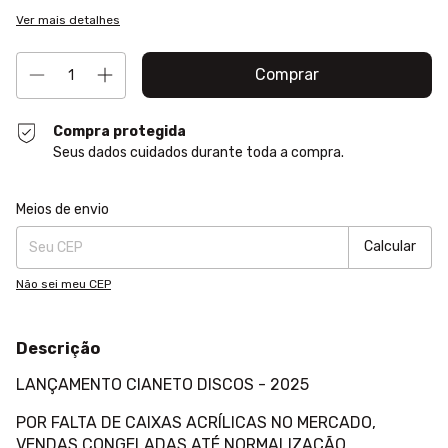
Ver mais detalhes
Compra protegida
Seus dados cuidados durante toda a compra.
Entregas para o CEP:
Alterar CEP
Meios de envio
Calcular
Não sei meu CEP
Descrição
LANÇAMENTO CIANETO DISCOS - 2025
POR FALTA DE CAIXAS ACRÍLICAS NO MERCADO,
VENDAS CONGELADAS ATÉ NORMALIZAÇÃO