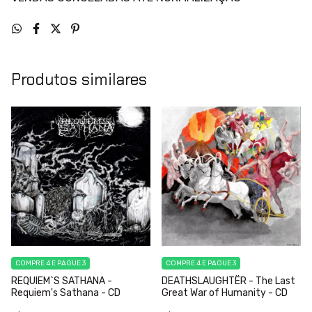
Produtos similares
COMPRE 4 E PAGUE 3
COMPRE 4 E PAGUE 3
REQUIEM`S SATHANA -
DEATHSLAUGHTËR - The Last
Requiem's Sathana - CD
Great War of Humanity - CD