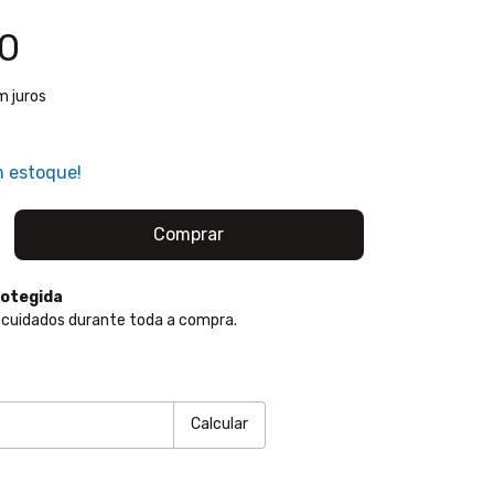
0
m juros
 estoque!
otegida
 cuidados durante toda a compra.
P:
Alterar CEP
Calcular