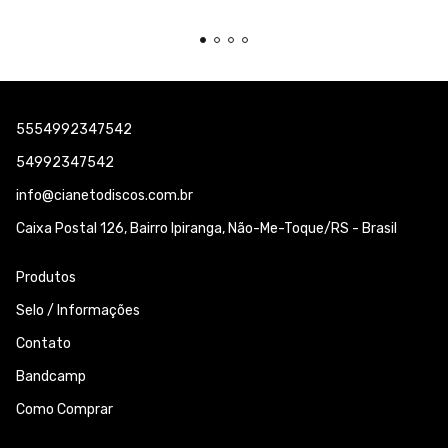
5554992347542
54992347542
info@cianetodiscos.com.br
Caixa Postal 126, Bairro Ipiranga, Não-Me-Toque/RS - Brasil
Produtos
Selo / Informações
Contato
Bandcamp
Como Comprar