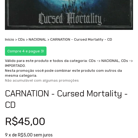
Início
>
CDs
>
NACIONAL
>
CARNATION - Cursed Mortality - CD
Compre 4 e pague 3!
Válido para este produto e todos da categoria: CDs -> NACIONAL, CDs ->
IMPORTADO.
Nesta promoção você pode combinar este produto com outros da
mesma categoria.
Não acumulável com algumas promoções
CARNATION - Cursed Mortality -
CD
R$45,00
9
x de
R$5,00
sem juros