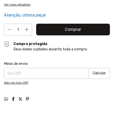
Ver mais detalhes
Atenção, última peça!
Compra protegida
Seus dados cuidados durante toda a compra.
Entregas para o CEP:
Alterar CEP
Meios de envio
Calcular
Não sei meu CEP