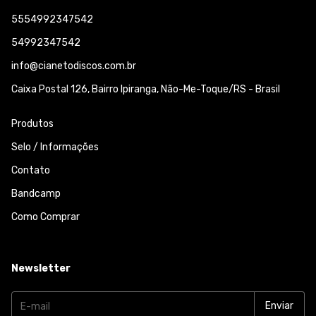
5554992347542
54992347542
info@cianetodiscos.com.br
Caixa Postal 126, Bairro Ipiranga, Não-Me-Toque/RS - Brasil
Produtos
Selo / Informações
Contato
Bandcamp
Como Comprar
Newsletter