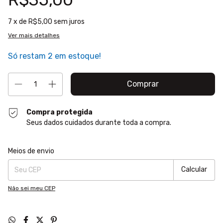
7
x de
R$5,00
sem juros
Ver mais detalhes
Só restam
2
em estoque!
Compra protegida
Seus dados cuidados durante toda a compra.
Entregas para o CEP:
Alterar CEP
Meios de envio
Calcular
Não sei meu CEP