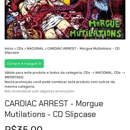
Início
>
CDs
>
NACIONAL
>
CARDIAC ARREST - Morgue Mutilations - CD
Slipcase
Compre 4 e pague 3!
Válido para este produto e todos da categoria: CDs -> NACIONAL, CDs ->
IMPORTADO.
Nesta promoção você pode combinar este produto com outros da
mesma categoria.
Não acumulável com algumas promoções
CARDIAC ARREST - Morgue
Mutilations - CD Slipcase
R$35,00